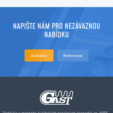
NAPIŠTE NÁM PRO NEZÁVAZNOU
NABÍDKU
Kontakty
Reference
Dodávka a montáže švédských tepelných čerpadel zn. NIBE