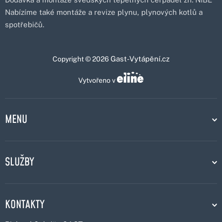
Nabízíme také montáže a revize plynu, plynových kotlů a
spotřebičů.
Gast-Vytápění.cz
Copyright © 2026
Vytvořeno v
MENU
SLUŽBY
KONTAKTY