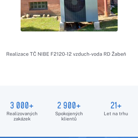
Realizace TČ NIBE F2120-12 vzduch-voda RD Žabeň
3 000+
2 900+
21+
Realizovaných
Spokojených
Let na trhu
zakázek
klientů