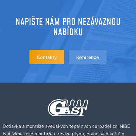
NAPIŠTE NÁM PRO NEZÁVAZNOU
NABÍDKU
Kontakty
Reference
Dodávka a montáže švédských tepelných čerpadel zn. NIBE
Nabízíme také montáže a revize plynu, plynových kotlů a