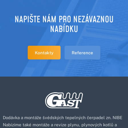
NAPIŠTE NÁM PRO NEZÁVAZNOU
NABÍDKU
Kontakty
Reference
Dodávka a montáže švédských tepelných čerpadel zn. NIBE
Nabízíme také montáže a revize plynu, plynových kotlů a