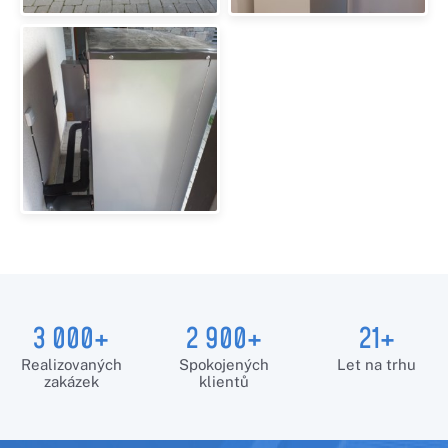
3 000+
2 900+
21+
Realizovaných
Spokojených
Let na trhu
zakázek
klientů