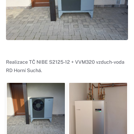
Realizace TČ NIBE S2125-12 + VVM320 vzduch-voda
RD Horní Suchá.