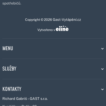
spotřebičů.
Gast-Vytápění.cz
Copyright © 2026
Vytvořeno v
MENU
SLUŽBY
KONTAKTY
Richard Gabriš – GAST s.r.o.