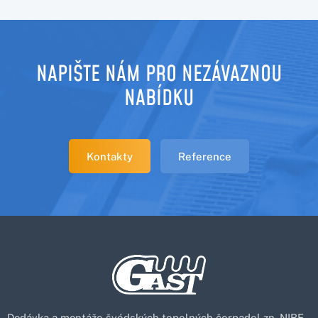
NAPIŠTE NÁM PRO NEZÁVAZNOU
NABÍDKU
Kontakty
Reference
Dodávka a montáže švédských tepelných čerpadel zn. NIBE