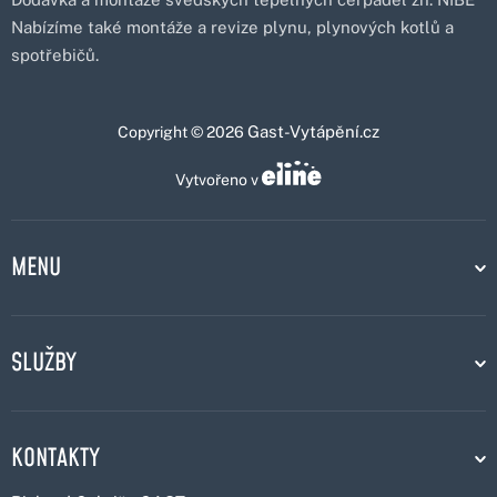
Nabízíme také montáže a revize plynu, plynových kotlů a
spotřebičů.
Gast-Vytápění.cz
Copyright © 2026
Vytvořeno v
MENU
SLUŽBY
KONTAKTY