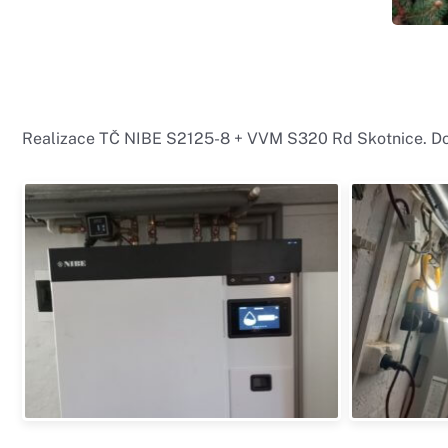
Realizace TČ NIBE S2125-8 + VVM S320 Rd Skotnice. D