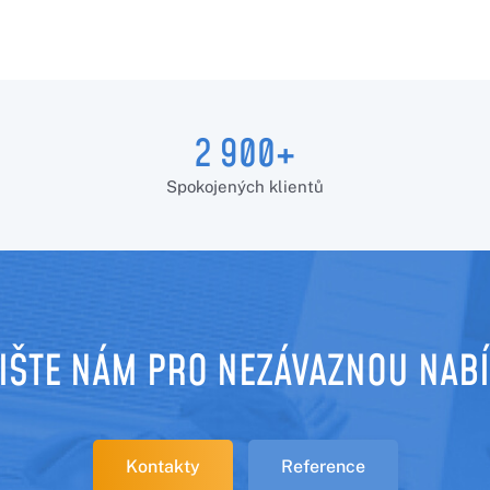
2 900+
Spokojených klientů
IŠTE NÁM PRO NEZÁVAZNOU NAB
Kontakty
Reference