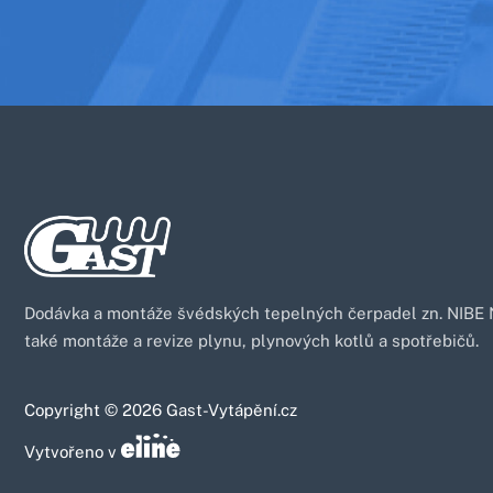
Dodávka a montáže švédských tepelných čerpadel zn. NIBE
také montáže a revize plynu, plynových kotlů a spotřebičů.
Copyright © 2026
Gast-Vytápění.cz
Vytvořeno v