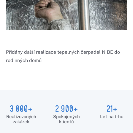
Přidány další realizace tepelných čerpadel NIBE do
rodinných domů
3 000+
2 900+
21+
Realizovaných
Spokojených
Let na trhu
zakázek
klientů