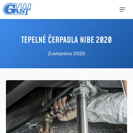
TEPELNÉ ČERPADLA NIBE 2020
Zveřejněno
2020