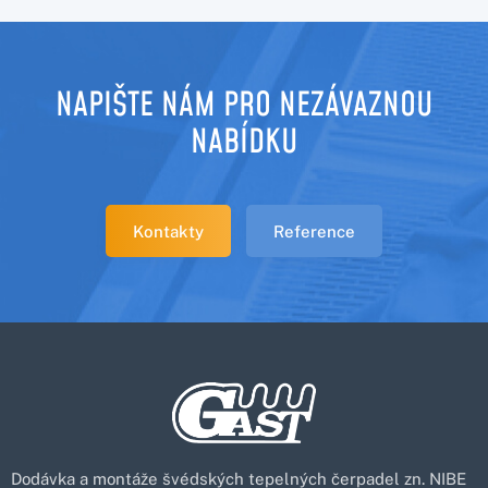
NAPIŠTE NÁM PRO NEZÁVAZNOU
NABÍDKU
Kontakty
Reference
Dodávka a montáže švédských tepelných čerpadel zn. NIBE