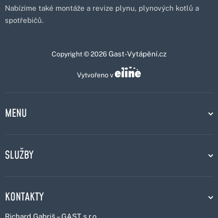
Nabízíme také montáže a revize plynu, plynových kotlů a
spotřebičů.
Gast-Vytápění.cz
Copyright © 2026
Vytvořeno v
MENU
SLUŽBY
KONTAKTY
Richard Gabriš – GAST s.r.o.