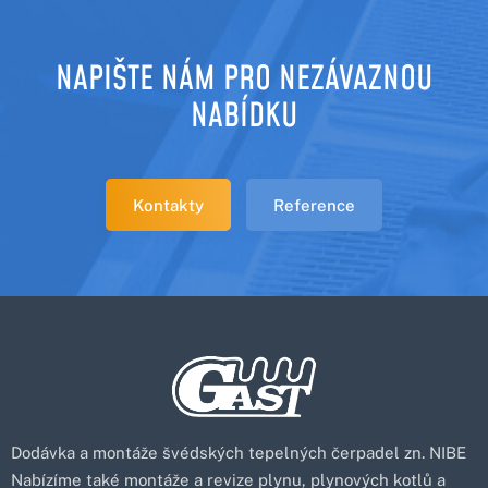
NAPIŠTE NÁM PRO NEZÁVAZNOU
NABÍDKU
Kontakty
Reference
Dodávka a montáže švédských tepelných čerpadel zn. NIBE
Nabízíme také montáže a revize plynu, plynových kotlů a