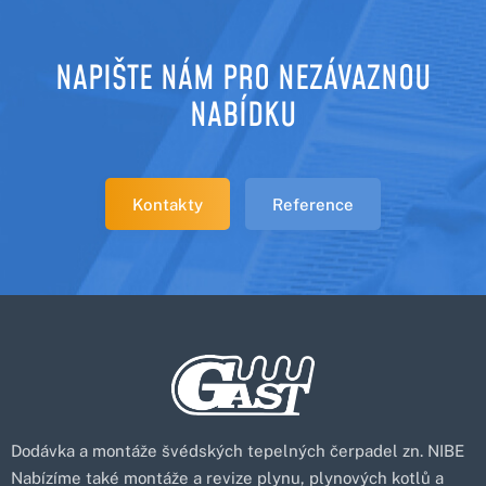
NAPIŠTE NÁM PRO NEZÁVAZNOU
NABÍDKU
Kontakty
Reference
Dodávka a montáže švédských tepelných čerpadel zn. NIBE
Nabízíme také montáže a revize plynu, plynových kotlů a