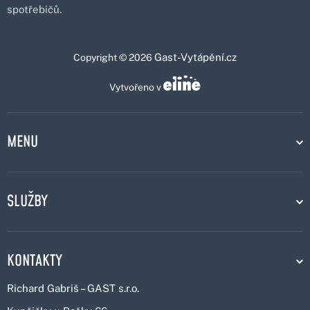
spotřebičů.
Gast-Vytápění.cz
Copyright © 2026
Vytvořeno v
MENU
SLUŽBY
KONTAKTY
Richard Gabriš – GAST s.r.o.