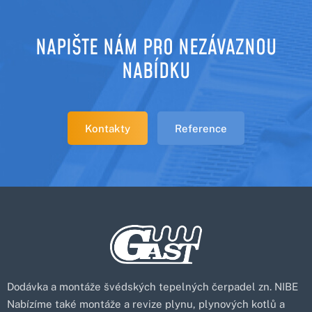
NAPIŠTE NÁM PRO NEZÁVAZNOU
NABÍDKU
Kontakty
Reference
Dodávka a montáže švédských tepelných čerpadel zn. NIBE
Nabízíme také montáže a revize plynu, plynových kotlů a