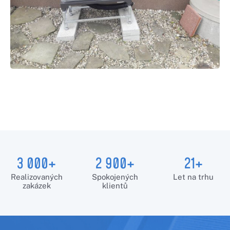
3 000+
2 900+
21+
Realizovaných
Spokojených
Let na trhu
zakázek
klientů