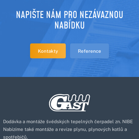
NAPIŠTE NÁM PRO NEZÁVAZNOU
NABÍDKU
Kontakty
Reference
Dodávka a montáže švédských tepelných čerpadel zn. NIBE
Nabízíme také montáže a revize plynu, plynových kotlů a
spotřebičů.