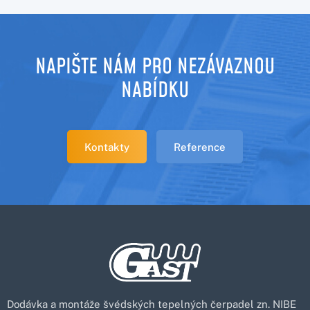
NAPIŠTE NÁM PRO NEZÁVAZNOU
NABÍDKU
Kontakty
Reference
Dodávka a montáže švédských tepelných čerpadel zn. NIBE