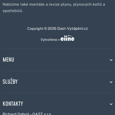
Nabízíme také montáže a revize plynu, plynových kotlů a
spotřebičů.
Gast-Vytápění.cz
Copyright © 2026
Vytvořeno v
MENU
SLUŽBY
KONTAKTY
Richard Gabriš – GAST s.r.o.