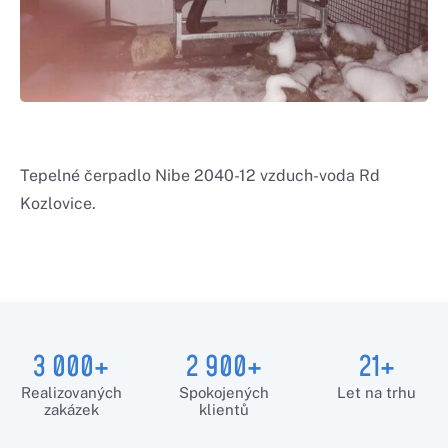
Tepelné čerpadlo Nibe 2040-12 vzduch-voda Rd
Kozlovice.
3 000+
2 900+
21+
Realizovaných
Spokojených
Let na trhu
zakázek
klientů