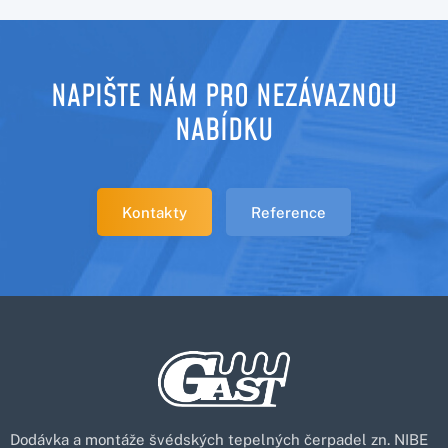
NAPIŠTE NÁM PRO NEZÁVAZNOU
NABÍDKU
Kontakty
Reference
Dodávka a montáže švédských tepelných čerpadel zn. NIBE