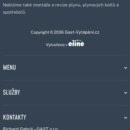
Nabízíme také montáže a revize plynu, plynových kotlů a
spotřebičů.
Gast-Vytápění.cz
Copyright © 2026
Vytvořeno v
MENU
SLUŽBY
KONTAKTY
Richard Gabriš – GAST s.r.o.