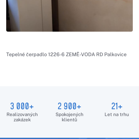
Tepelné čerpadlo 1226-6 ZEMĚ-VODA RD Palkovice
3 000+
2 900+
21+
Realizovaných
Spokojených
Let na trhu
zakázek
klientů