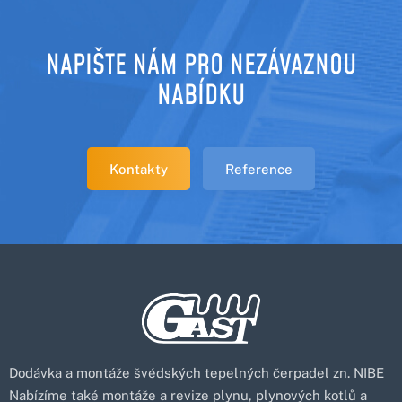
NAPIŠTE NÁM PRO NEZÁVAZNOU
NABÍDKU
Kontakty
Reference
Dodávka a montáže švédských tepelných čerpadel zn. NIBE
Nabízíme také montáže a revize plynu, plynových kotlů a