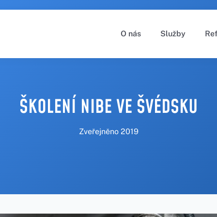
O nás
Služby
Re
ŠKOLENÍ NIBE VE ŠVÉDSKU
Zveřejněno
2019