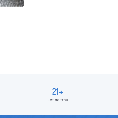
21+
Let na trhu