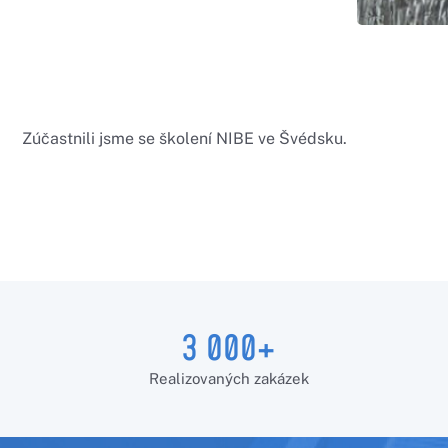
Zúčastnili jsme se školení NIBE ve Švédsku.
3 000+
Realizovaných zakázek