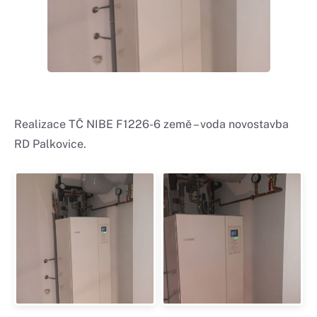
Realizace TČ NIBE F1226-6 země – voda novostavba
RD Palkovice.