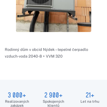
Rodinný dům v obcid Nýdek – tepelné čerpadlo
vzduch-voda 2040-8 + VVM 320
3 000+
2 900+
21+
Realizovaných
Spokojených
Let na trhu
zakázek
klientů