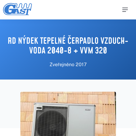
RD NÝDEK TEPELNÉ ČERPADLO VZDUCH-
VODA 2040-8 + VVM 320
Zveřejněno
2017