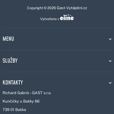
Gast-Vytápění.cz
Copyright © 2026
Vytvořeno v
MENU
SLUŽBY
KONTAKTY
Richard Gabriš – GAST s.r.o.
Kunčičky u Bašky 66
739 01 Baška