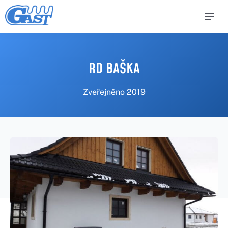
RD BAŠKA
Zveřejněno
2019