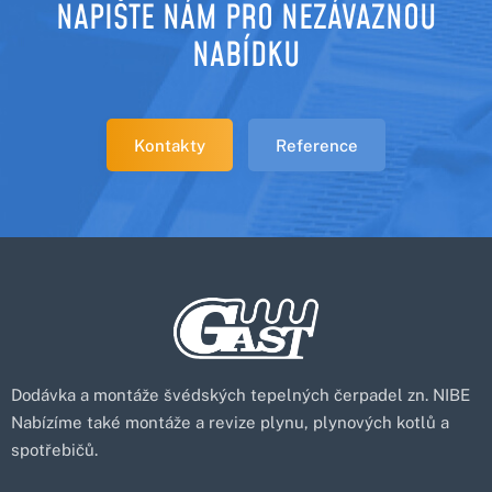
NAPIŠTE NÁM PRO NEZÁVAZNOU
NABÍDKU
Kontakty
Reference
Dodávka a montáže švédských tepelných čerpadel zn. NIBE
Nabízíme také montáže a revize plynu, plynových kotlů a
spotřebičů.