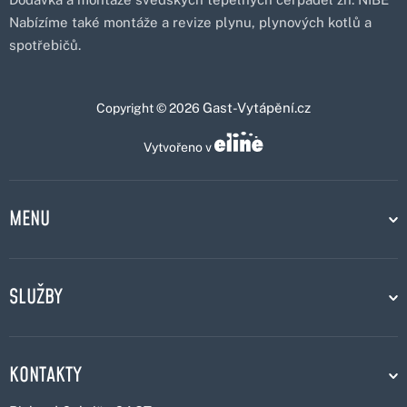
Nabízíme také montáže a revize plynu, plynových kotlů a
spotřebičů.
Gast-Vytápění.cz
Copyright © 2026
Vytvořeno v
MENU
SLUŽBY
KONTAKTY