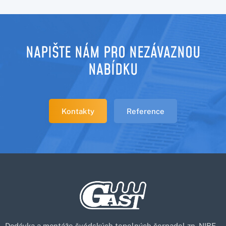
NAPIŠTE NÁM PRO NEZÁVAZNOU
NABÍDKU
Kontakty
Reference
Dodávka a montáže švédských tepelných čerpadel zn. NIBE