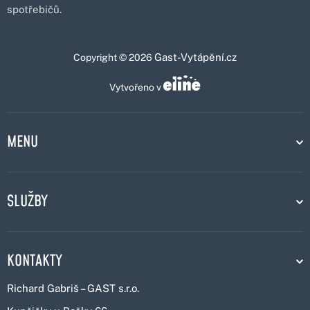
spotřebičů.
Gast-Vytápění.cz
Copyright © 2026
Vytvořeno v
MENU
SLUŽBY
KONTAKTY
Richard Gabriš – GAST s.r.o.