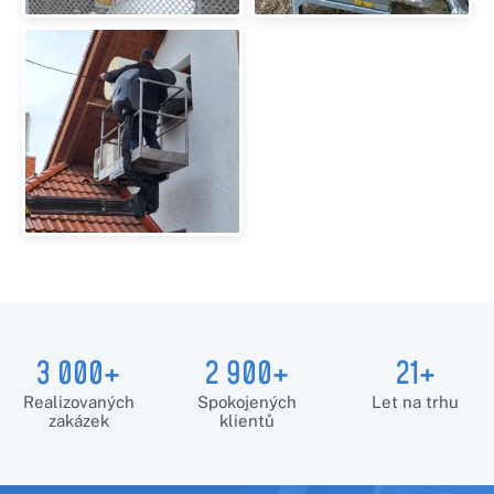
3 000+
2 900+
21+
Realizovaných
Spokojených
Let na trhu
zakázek
klientů