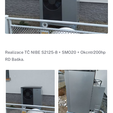
Realizace TČ NIBE S2125-8 + SMO20 + Okcntr200hp
RD Baška.