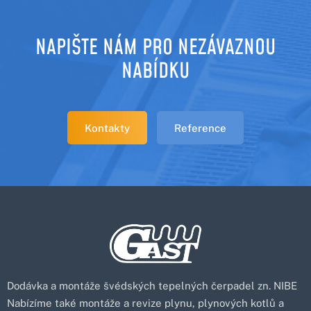
NAPIŠTE NÁM PRO NEZÁVAZNOU
NABÍDKU
Kontakty
Reference
Dodávka a montáže švédských tepelných čerpadel zn. NIBE
Nabízíme také montáže a revize plynu, plynových kotlů a