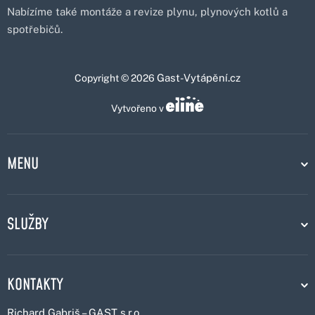
Nabízíme také montáže a revize plynu, plynových kotlů a
spotřebičů.
Gast-Vytápění.cz
Copyright © 2026
Vytvořeno v
MENU
SLUŽBY
KONTAKTY
Richard Gabriš – GAST s.r.o.