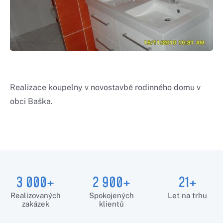
Realizace koupelny v novostavbě rodinného domu v
obci Baška.
3 000+
2 900+
21+
Realizovaných
Spokojených
Let na trhu
zakázek
klientů