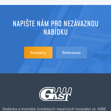
NAPIŠTE NÁM PRO NEZÁVAZNOU
NABÍDKU
Kontakty
Reference
Dodávka a montáže švédských tepelných čerpadel zn. NIBE