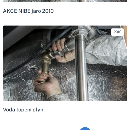
AKCE NIBE jaro 2010
2010
Voda topení plyn