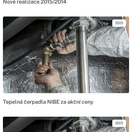
Nové realizace 2015/2014
2015
Tepelná čerpadla NIBE za akční ceny
2015