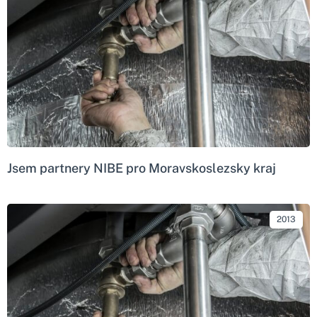
Jsem partnery NIBE pro Moravskoslezsky kraj
2013