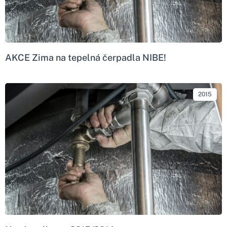
AKCE Zima na tepelná čerpadla NIBE!
2015