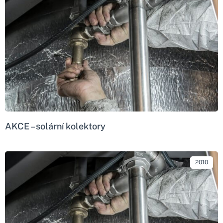
AKCE – solární kolektory
2010