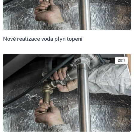
Nové realizace voda plyn topení
2011